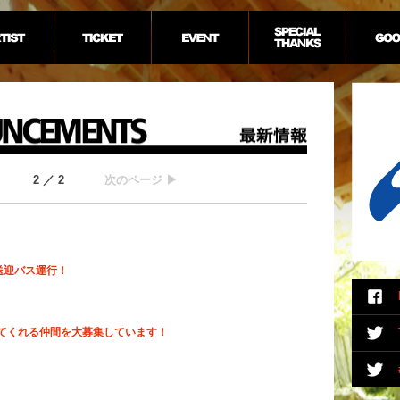
2 ／ 2
次のページ ▶
送迎バス運行！
ってくれる仲間を大募集しています！