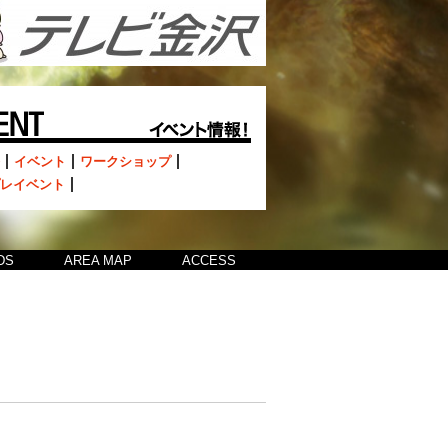
イベント
ワークショップ
レイベント
DS
AREA MAP
ACCESS