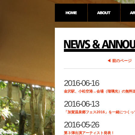
◀ 前のページ
2016-06-16
金沢駅、小松空港→会場（瑠璃光）の無料
2016-06-13
「加賀温泉郷フェス2016」を一緒につく
2016-05-26
第３弾出演アーティスト発表！