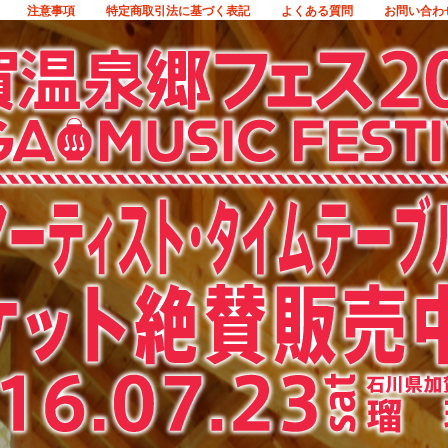
注意事項
特定商取引法に基づく表記
よくある質問
お問い合わ