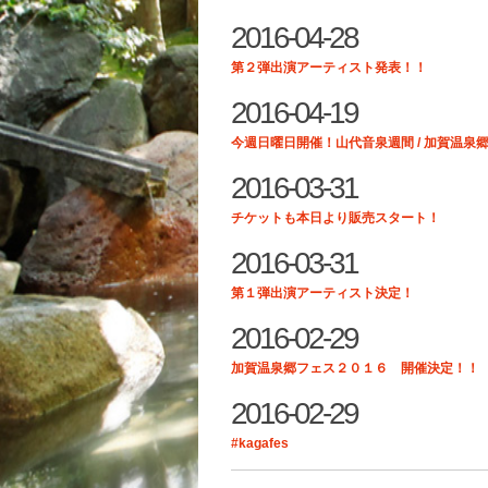
2016-04-28
第２弾出演アーティスト発表！！
2016-04-19
今週日曜日開催！山代音泉週間 / 加賀温泉
2016-03-31
チケットも本日より販売スタート！
2016-03-31
第１弾出演アーティスト決定！
2016-02-29
加賀温泉郷フェス２０１６ 開催決定！！
2016-02-29
#kagafes