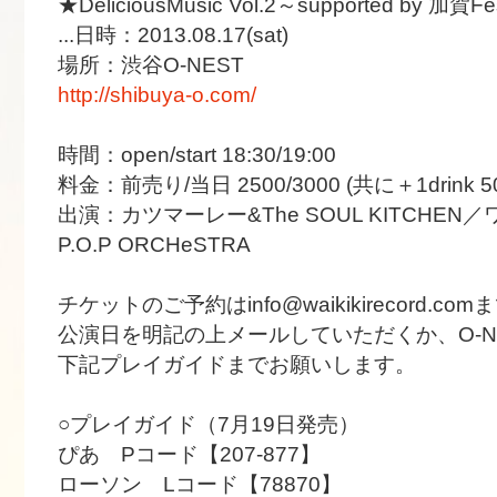
★DeliciousMusic Vol.2～supported by 加賀Fe
...
日時：2013.08.17(sat)
場所：渋谷O-NEST
http://shibuya-o.com/
時間：open/start 18:30/19:00
料金：前売り/当日 2500/3000 (共に＋1drink 50
出演：カツマーレー&The SOUL KITCHE
P.O.P ORCHeSTRA
チケットのご予約はinfo@waikikirecord.
公演日を明記の上メールしていただくか、O-N
下記プレイガイドまでお願いします。
○プレイガイド（7月19日発売）
ぴあ Pコード【207-877】
ローソン Lコード【78870】